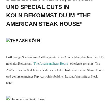
UND SPECIAL CUTS IN
KÖLN BEKOMMST DU IM “THE
AMERICAN STEAK HOUSE”
Erstklassige Speisen vom Grill in gemütlicher Atmosphäre, dass beschreibt für
mich das Restaurant “
The American Steak House
” oder kurz genannt “The
Ash” am besten. Seit Jahren ist dieses Lokal in Köln eins meiner Stammlokale
und gehört zu meiner Top-Auswahl sobald ich Lust auf ein saftiges Steak
habe.