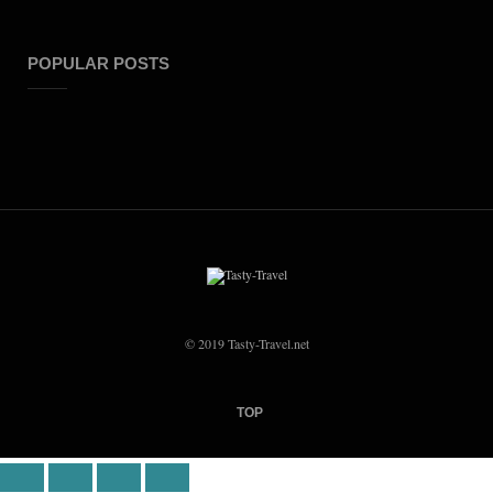
POPULAR POSTS
© 2019 Tasty-Travel.net
TOP