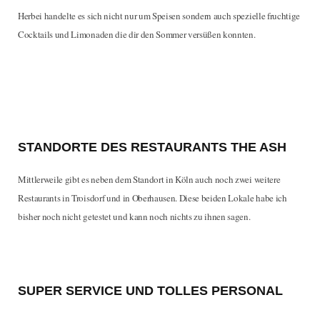
Herbei handelte es sich nicht nur um Speisen sondern auch spezielle fruchtige
Cocktails und Limonaden die dir den Sommer versüßen konnten.
STANDORTE DES RESTAURANTS THE ASH
Mittlerweile gibt es neben dem Standort in Köln auch noch zwei weitere
Restaurants in Troisdorf und in Oberhausen. Diese beiden Lokale habe ich
bisher noch nicht getestet und kann noch nichts zu ihnen sagen.
SUPER SERVICE UND TOLLES PERSONAL