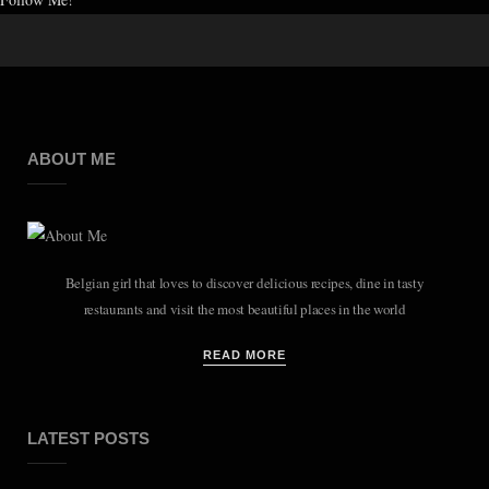
ABOUT ME
Belgian girl that loves to discover delicious recipes, dine in tasty
restaurants and visit the most beautiful places in the world
READ MORE
LATEST POSTS