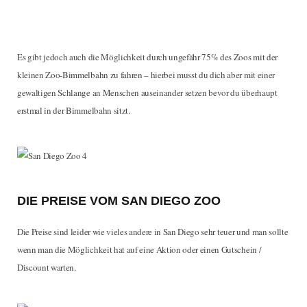
Es gibt jedoch auch die Möglichkeit durch ungefähr 75% des Zoos mit der
kleinen Zoo-Bimmelbahn zu fahren – hierbei musst du dich aber mit einer
gewaltigen Schlange an Menschen auseinander setzen bevor du überhaupt
erstmal in der Bimmelbahn sitzt.
DIE PREISE VOM SAN DIEGO ZOO
Die Preise sind leider wie vieles andere in San Diego sehr teuer und man sollte
wenn man die Möglichkeit hat auf eine Aktion oder einen Gutschein /
Discount warten.