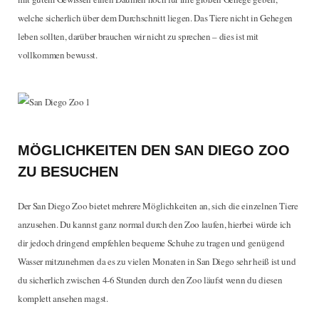
welche sicherlich über dem Durchschnitt liegen. Das Tiere nicht in Gehegen
leben sollten, darüber brauchen wir nicht zu sprechen – dies ist mit
vollkommen bewusst.
MÖGLICHKEITEN DEN SAN DIEGO ZOO
ZU BESUCHEN
Der San Diego Zoo bietet mehrere Möglichkeiten an, sich die einzelnen Tiere
anzusehen. Du kannst ganz normal durch den Zoo laufen, hierbei würde ich
dir jedoch dringend empfehlen bequeme Schuhe zu tragen und genügend
Wasser mitzunehmen da es zu vielen Monaten in San Diego sehr heiß ist und
du sicherlich zwischen 4-6 Stunden durch den Zoo läufst wenn du diesen
komplett ansehen magst.