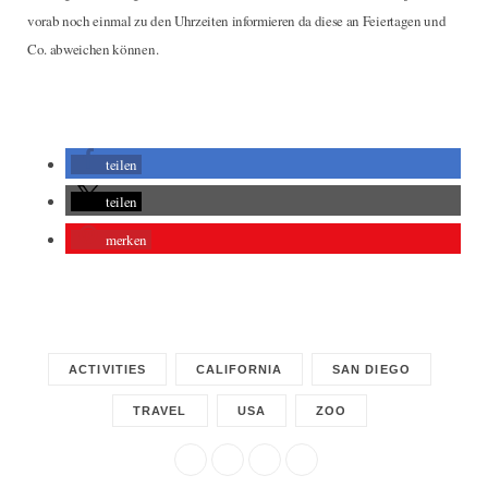
vorab noch einmal zu den Uhrzeiten informieren da diese an Feiertagen und
Co. abweichen können.
teilen
teilen
merken
ACTIVITIES
CALIFORNIA
SAN DIEGO
TRAVEL
USA
ZOO