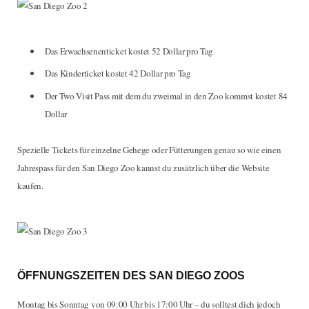
Das Erwachsenenticket kostet 52 Dollar pro Tag
Das Kinderticket kostet 42 Dollar pro Tag
Der Two Visit Pass mit dem du zweimal in den Zoo kommst kostet 84
Dollar
Spezielle Tickets für einzelne Gehege oder Fütterungen genau so wie einen
Jahrespass für den San Diego Zoo kannst du zusätzlich über die Website
kaufen.
ÖFFNUNGSZEITEN DES SAN DIEGO ZOOS
Montag bis Sonntag von 09:00 Uhr bis 17:00 Uhr – du solltest dich jedoch